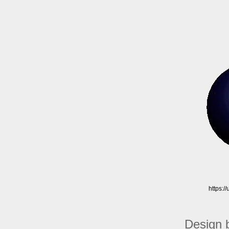
https:/
Design 