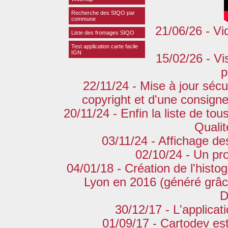
Recherche des SIQO par
commune
21/06/26 - Vi
Liste des fromages SIQO
Test application carte facile
IGN
15/02/26 - Vi
p
22/11/24 - Mise à jour sécu
copyright et d'une consigne
20/11/24 - Enfin la liste de to
Qualit
03/11/24 - Affichage de
02/10/24 - Un pro
04/01/18 - Création de l'his
Lyon en 2016 (généré grâce
D
30/12/17 - L'applica
01/09/17 - Cartodev es